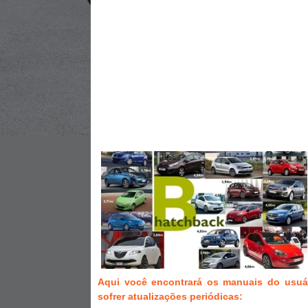
Aqui você encontrará os manuais do usuá
sofrer atualizações periódicas: