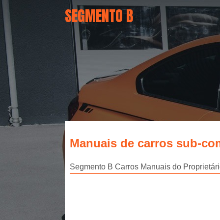
SEGMENTO B
Manuais de carros sub-co
Segmento B Сarros Manuais do Proprietário