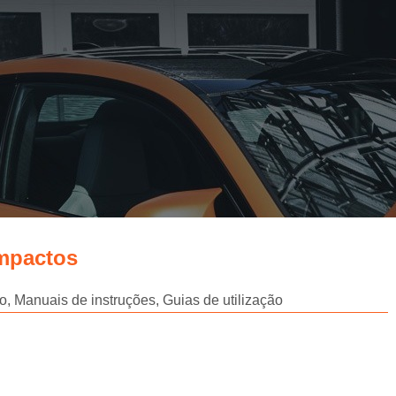
mpactos
, Manuais de instruções, Guias de utilização