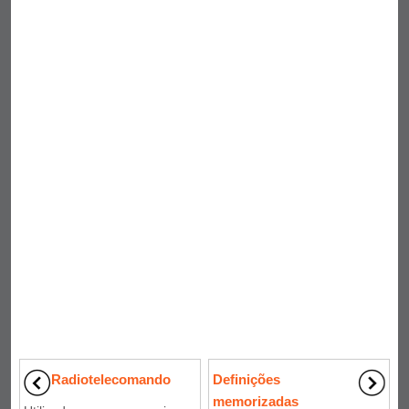
Radiotelecomando
Definições
memorizadas