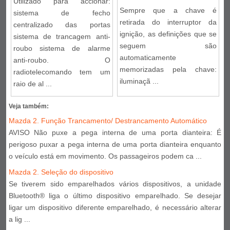
Utilizado para accionar:
Sempre que a chave é
sistema de fecho
retirada do interruptor da
centralizado das portas
ignição, as definições que se
sistema de trancagem anti-
seguem são
roubo sistema de alarme
automaticamente
anti-roubo. O
memorizadas pela chave:
radiotelecomando tem um
iluminaçã ...
raio de al ...
Veja também:
Mazda 2. Função Trancamento/ Destrancamento Automático
AVISO Não puxe a pega interna de uma porta dianteira: É
perigoso puxar a pega interna de uma porta dianteira enquanto
o veículo está em movimento. Os passageiros podem ca ...
Mazda 2. Seleção do dispositivo
Se tiverem sido emparelhados vários dispositivos, a unidade
Bluetooth® liga o último dispositivo emparelhado. Se desejar
ligar um dispositivo diferente emparelhado, é necessário alterar
a lig ...