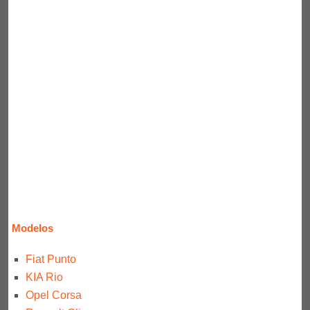
Modelos
Fiat Punto
KIA Rio
Opel Corsa