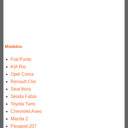
Modelos
Fiat Punto
KIA Rio
Opel Corsa
Renault Clio
Seat Ibiza
Skoda Fabia
Toyota Yaris
Chevrolet Aveo
Mazda 2
Peugeot 207