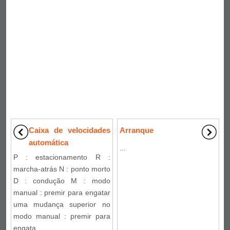
Caixa de velocidades
Arranque
automática
...
P : estacionamento R :
marcha-atrás N : ponto morto
D : condução M : modo
manual : premir para engatar
uma mudança superior no
modo manual : premir para
engata ...