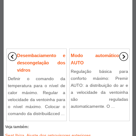
Desembaciamento e
Modo automático
descongelação dos
AUTO
vidros
Regulação básica para
conforto máximo: Premir
Definir o comando da
AUTO: a distribuição do ar e
temperatura para o nível de
a velocidade da ventoinha
calor máximo. Regular a
são reguladas
velocidade da ventoinha para
automaticamente. O ...
o nível máximo. Colocar o
comando da distribui&cced ...
Veja também:
Seat Ibiza. Ajuste dos retrovisores exteriores