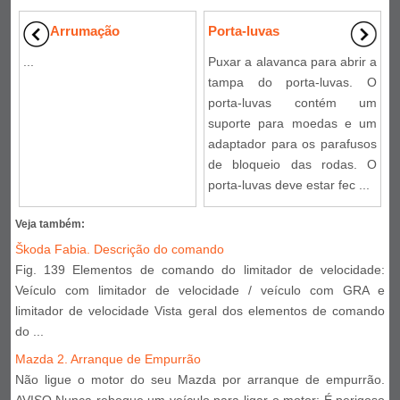
Arrumação
Porta-luvas
...
Puxar a alavanca para abrir a
tampa do porta-luvas. O
porta-luvas contém um
suporte para moedas e um
adaptador para os parafusos
de bloqueio das rodas. O
porta-luvas deve estar fec ...
Veja também:
Škoda Fabia. Descrição do comando
Fig. 139 Elementos de comando do limitador de velocidade:
Veículo com limitador de velocidade / veículo com GRA e
limitador de velocidade Vista geral dos elementos de comando
do ...
Mazda 2. Arranque de Empurrão
Não ligue o motor do seu Mazda por arranque de empurrão.
AVISO Nunca reboque um veículo para ligar o motor: É perigoso