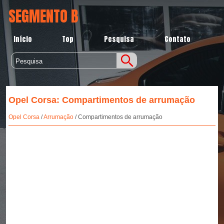
SEGMENTO B
Início
Top
Pesquisa
Contato
Opel Corsa: Compartimentos de arrumação
Opel Corsa
/
Arrumação
/ Compartimentos de arrumação