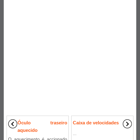
Óculo traseiro
Caixa de velocidades
aquecido
...
O aquecimento é accionado