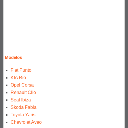
Modelos
Fiat Punto
KIA Rio
Opel Corsa
Renault Clio
Seat Ibiza
Skoda Fabia
Toyota Yaris
Chevrolet Aveo