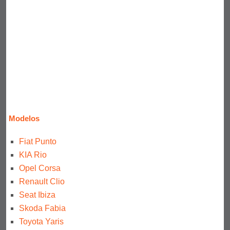
Modelos
Fiat Punto
KIA Rio
Opel Corsa
Renault Clio
Seat Ibiza
Skoda Fabia
Toyota Yaris