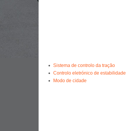
Sistema de controlo da tração
Controlo eletrónico de estabilidade
Modo de cidade