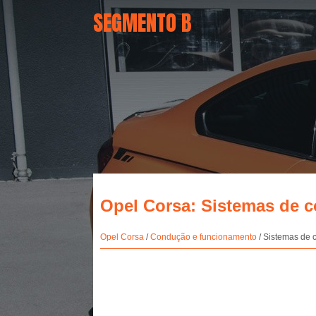
SEGMENTO B
Opel Corsa: Sistemas de 
Opel Corsa
/
Condução e funcionamento
/ Sistemas de 