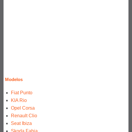
Modelos
Fiat Punto
KIA Rio
Opel Corsa
Renault Clio
Seat Ibiza
Skoda Fabia