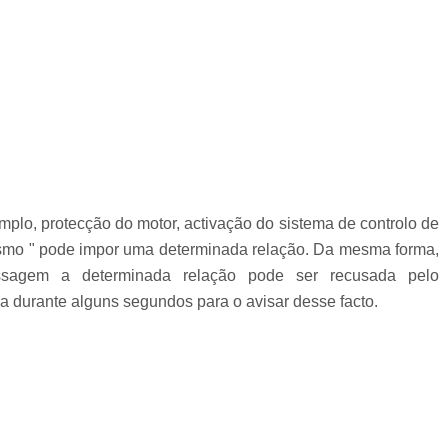
lo, protecção do motor, activação do sistema de controlo de
tismo " pode impor uma determinada relação. Da mesma forma,
assagem a determinada relação pode ser recusada pelo
ca durante alguns segundos para o avisar desse facto.