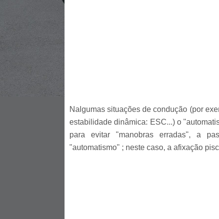
Nalgumas situações de condução (por exemp
estabilidade dinâmica: ESC...) o "automa
para evitar "manobras erradas", a p
"automatismo" ; neste caso, a afixação pis