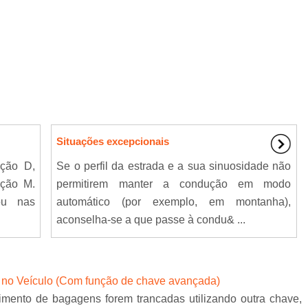
Situações excepcionais
ção D,
Se o perfil da estrada e a sua sinuosidade não
ição M.
permitirem manter a condução em modo
ou nas
automático (por exemplo, em montanha),
aconselha-se a que passe à condu& ...
no Veículo (Com função de chave avançada)
imento de bagagens forem trancadas utilizando outra chave,