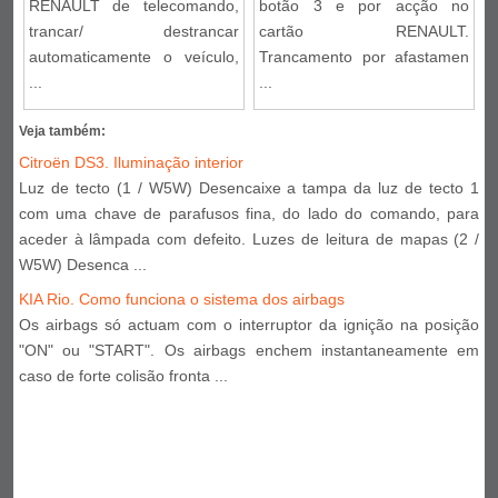
RENAULT de telecomando,
botão 3 e por acção no
trancar/ destrancar
cartão RENAULT.
automaticamente o veículo,
Trancamento por afastamen
...
...
Veja também:
Citroën DS3. Iluminação interior
Luz de tecto (1 / W5W) Desencaixe a tampa da luz de tecto 1
com uma chave de parafusos fina, do lado do comando, para
aceder à lâmpada com defeito. Luzes de leitura de mapas (2 /
W5W) Desenca ...
KIA Rio. Como funciona o sistema dos airbags
Os airbags só actuam com o interruptor da ignição na posição
"ON" ou "START". Os airbags enchem instantaneamente em
caso de forte colisão fronta ...