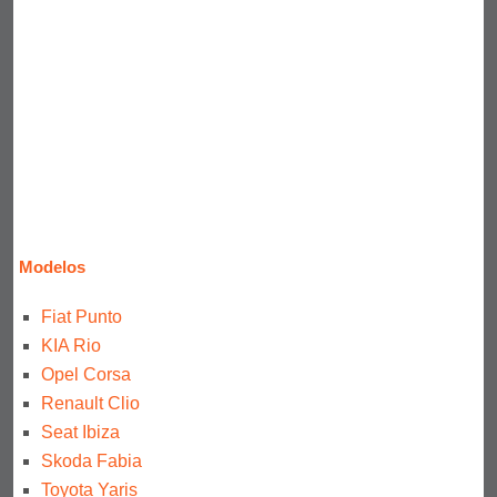
Modelos
Fiat Punto
KIA Rio
Opel Corsa
Renault Clio
Seat Ibiza
Skoda Fabia
Toyota Yaris