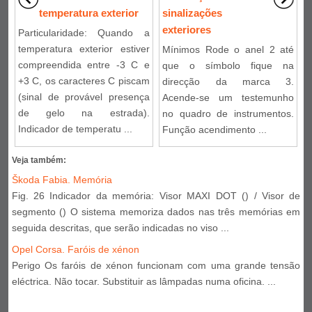
temperatura exterior
sinalizações
exteriores
Particularidade: Quando a
temperatura exterior estiver
Mínimos Rode o anel 2 até
compreendida entre -3 C e
que o símbolo fique na
+3 C, os caracteres C piscam
direcção da marca 3.
(sinal de provável presença
Acende-se um testemunho
de gelo na estrada).
no quadro de instrumentos.
Indicador de temperatu ...
Função acendimento ...
Veja também:
Škoda Fabia. Memória
Fig. 26 Indicador da memória: Visor MAXI DOT () / Visor de
segmento () O sistema memoriza dados nas três memórias em
seguida descritas, que serão indicadas no viso ...
Opel Corsa. Faróis de xénon
Perigo Os faróis de xénon funcionam com uma grande tensão
eléctrica. Não tocar. Substituir as lâmpadas numa oficina. ...