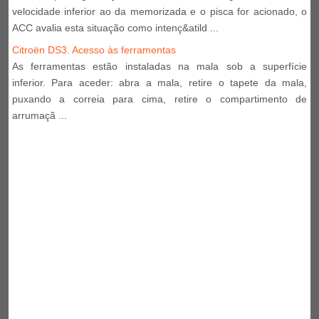
velocidade inferior ao da memorizada e o pisca for acionado, o
ACC avalia esta situação como intenç&atild ...
Citroën DS3. Acesso às ferramentas
As ferramentas estão instaladas na mala sob a superfície
inferior. Para aceder: abra a mala, retire o tapete da mala,
puxando a correia para cima, retire o compartimento de
arrumaçã ...