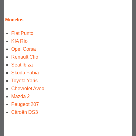
Modelos
Fiat Punto
KIA Rio
Opel Corsa
Renault Clio
Seat Ibiza
Skoda Fabia
Toyota Yaris
Chevrolet Aveo
Mazda 2
Peugeot 207
Citroën DS3