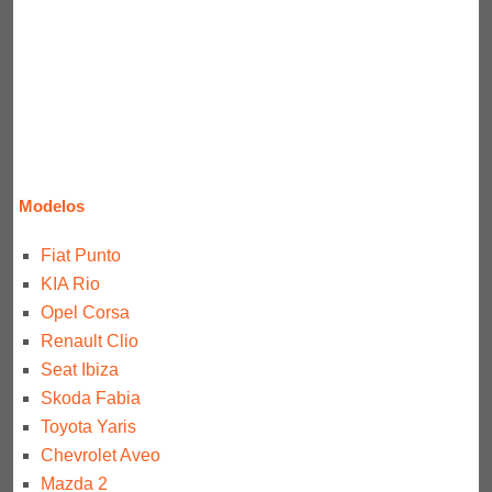
Modelos
Fiat Punto
KIA Rio
Opel Corsa
Renault Clio
Seat Ibiza
Skoda Fabia
Toyota Yaris
Chevrolet Aveo
Mazda 2