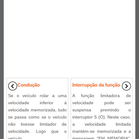
Condução
Interrupção da função
Se o veículo rolar a uma
A função limitadora de
velocidade inferior à
velocidade pode ser
velocidade memorizada, tudo
suspensa premindo o
se passa como se o veículo
interruptor 5 (O). Neste caso,
não tivesse limitador de
a velocidade limitada
velocidade. Logo que o
mantém-se memorizada e a
veículo ...
mensagem "EM MEMORIA",