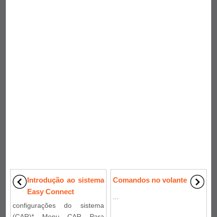
Introdução ao sistema
Comandos no volante
Easy Connect
...
configurações do sistema
(CAR)* Menu CAR Para