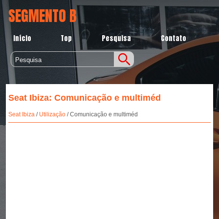
SEGMENTO B
Início
Top
Pesquisa
Contato
Seat Ibiza: Comunicação e multiméd
Seat Ibiza
/
Utilização
/ Comunicação e multiméd