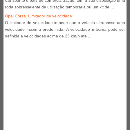
Consoante o país de comercialização, tem à sua disposição uma
roda sobresselente de utilização temporária ou um kit de ...
Opel Corsa. Limitador de velocidade
O limitador de velocidade impede que o veículo ultrapasse uma
velocidade máxima predefinida. A velocidade máxima pode ser
definida a velocidades acima de 25 km/h até ...