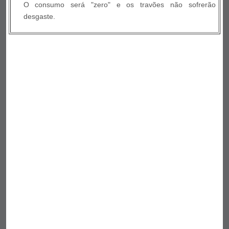
O consumo será "zero" e os travões não sofrerão
desgaste.