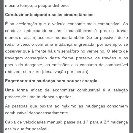
mesmo tempo, a poupar dinheiro.
Conduzir antecipando-se às circunstâncias
É na aceleração que o veículo consome mais combustível. Ao
conduzir antecipando-se às circunstâncias é preciso travar
menos e, assim, acelerar menos também. Se for possível, deixe
rodar o veículo com uma mudança engrenada, por exemplo, se
observar que à frente há um semáforo no vermelho. O efeito de
travagem conseguido desta forma preserva os travões e os
pneus do desgaste; as emissões e o consumo de combustível
reduzem-se a zero (desativação por inércia).
Engrenar outra mudança para poupar energia
Uma forma eficaz de economizar combustível é a seleção
precoce de uma mudança superior.
As pessoas que puxam ao máximo as mudanças consomem
combustível desnecessariamente.
Caixa de velocidades manual: passe da 1.ª para a 2.ª mudança
assim que for possível.