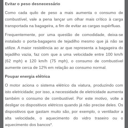
Evitar o peso desnecessário
Como cada quilo de peso a mais aumenta o consumo de
combustível, vale a pena lançar um olhar mais crítico à carga
transportada na bagageira, a fim de evitar as cargas supérfluas.
Frequentemente, por uma questão de comodidade, deixa-se
instalado o porta-bagagens de tejadilho mesmo que já não se
utilize. A maior resistência ao ar que representa a bagageira do
tejadilho vazia, faz com que a uma velocidade entre 100 km/h
(62 mph) e 120 km/h (75 mph), o consumo de combustível
aumente cerca de 12% em relação ao consumo normal.
Poupar energia elétrica
O motor aciona o sistema elétrico da viatura, produzindo com
isto eletricidade; por isso, a necessidade de eletricidade aumenta
também o consumo de combustível. Por este motivo, volte a
desligar os dispositivos elétricos quando já não precise deles. Os
dispositivos que gastam muito são, por exemplo, o ventilador a
alta velocidade, o aquecimento do vidro traseiro ou o
aquecimento dos bancos*.