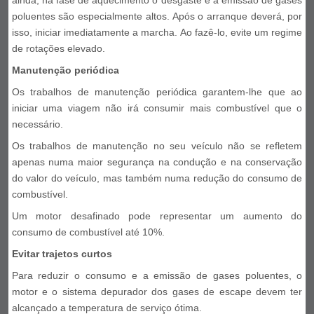
ainda, na fase de aquecimento o desgaste e a emissão de gases
poluentes são especialmente altos. Após o arranque deverá, por
isso, iniciar imediatamente a marcha. Ao fazê-lo, evite um regime
de rotações elevado.
Manutenção periódica
Os trabalhos de manutenção periódica garantem-lhe que ao
iniciar uma viagem não irá consumir mais combustível que o
necessário.
Os trabalhos de manutenção no seu veículo não se refletem
apenas numa maior segurança na condução e na conservação
do valor do veículo, mas também numa redução do consumo de
combustível.
Um motor desafinado pode representar um aumento do
consumo de combustível até 10%.
Evitar trajetos curtos
Para reduzir o consumo e a emissão de gases poluentes, o
motor e o sistema depurador dos gases de escape devem ter
alcançado a temperatura de serviço ótima.