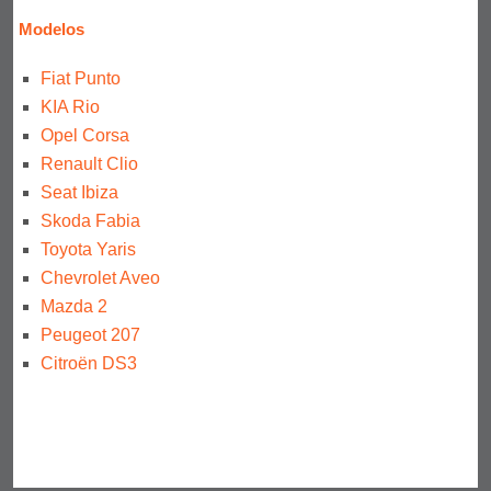
Modelos
Fiat Punto
KIA Rio
Opel Corsa
Renault Clio
Seat Ibiza
Skoda Fabia
Toyota Yaris
Chevrolet Aveo
Mazda 2
Peugeot 207
Citroën DS3