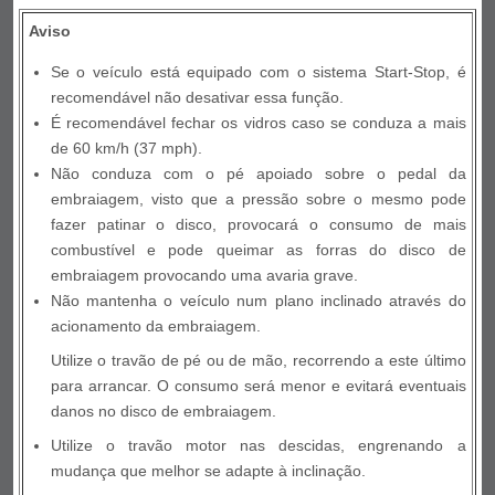
Aviso
Se o veículo está equipado com o sistema Start-Stop, é
recomendável não desativar essa função.
É recomendável fechar os vidros caso se conduza a mais
de 60 km/h (37 mph).
Não conduza com o pé apoiado sobre o pedal da
embraiagem, visto que a pressão sobre o mesmo pode
fazer patinar o disco, provocará o consumo de mais
combustível e pode queimar as forras do disco de
embraiagem provocando uma avaria grave.
Não mantenha o veículo num plano inclinado através do
acionamento da embraiagem.
Utilize o travão de pé ou de mão, recorrendo a este último
para arrancar. O consumo será menor e evitará eventuais
danos no disco de embraiagem.
Utilize o travão motor nas descidas, engrenando a
mudança que melhor se adapte à inclinação.