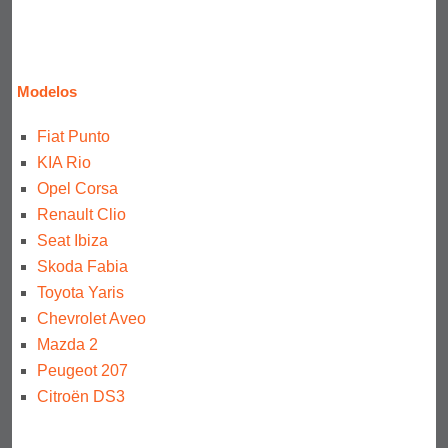
Modelos
Fiat Punto
KIA Rio
Opel Corsa
Renault Clio
Seat Ibiza
Skoda Fabia
Toyota Yaris
Chevrolet Aveo
Mazda 2
Peugeot 207
Citroën DS3