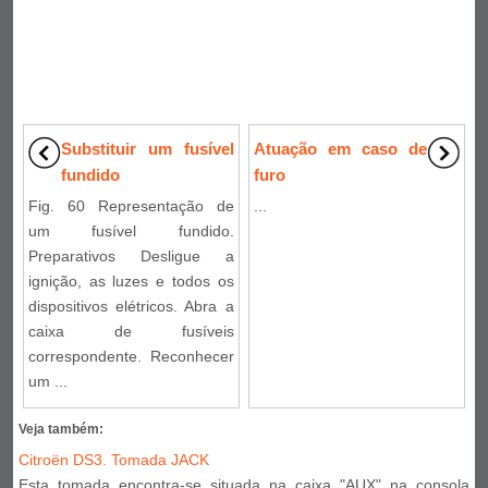
Substituir um fusível
Atuação em caso de
fundido
furo
Fig. 60 Representação de
...
um fusível fundido.
Preparativos Desligue a
ignição, as luzes e todos os
dispositivos elétricos. Abra a
caixa de fusíveis
correspondente. Reconhecer
um ...
Veja também:
Citroën DS3. Tomada JACK
Esta tomada encontra-se situada na caixa "AUX" na consola