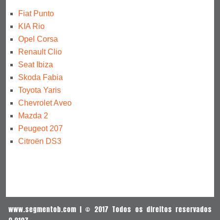
Fiat Punto
KIA Rio
Opel Corsa
Renault Clio
Seat Ibiza
Skoda Fabia
Toyota Yaris
Chevrolet Aveo
Mazda 2
Peugeot 207
Citroën DS3
www.segmentob.com | © 2017 Todos os direitos reservados