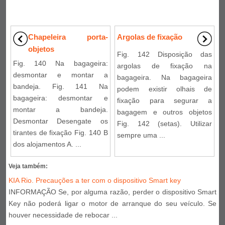
Chapeleira porta-
Argolas de fixação
objetos
Fig. 142 Disposição das
Fig. 140 Na bagageira:
argolas de fixação na
desmontar e montar a
bagageira. Na bagageira
bandeja. Fig. 141 Na
podem existir olhais de
bagageira: desmontar e
fixação para segurar a
montar a bandeja.
bagagem e outros objetos
Desmontar Desengate os
Fig. 142 (setas). Utilizar
tirantes de fixação Fig. 140 B
sempre uma ...
dos alojamentos A. ...
Veja também:
KIA Rio. Precauções a ter com o dispositivo Smart key
INFORMAÇÃO Se, por alguma razão, perder o dispositivo Smart
Key não poderá ligar o motor de arranque do seu veículo. Se
houver necessidade de rebocar ...