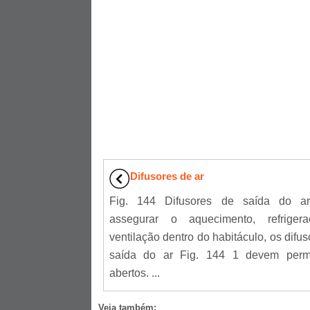
Difusores de ar
Fig. 144 Difusores de saída do ar
assegurar o aquecimento, refriger
ventilação dentro do habitáculo, os difu
saída do ar Fig. 144 1 devem perm
abertos. ...
Veja também: