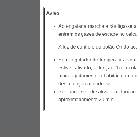
Aviso
Ao engatar a marcha atrás liga-se 
entrem os gases de escape no veícu
A luz de controlo do botão O não ac
Se o regulador de temperatura se e
estiver ativado, a função "Recircul
mais rapidamente o habitáculo com
desta função acende-se.
Se não se desativar a função 
aproximadamente 20 min.