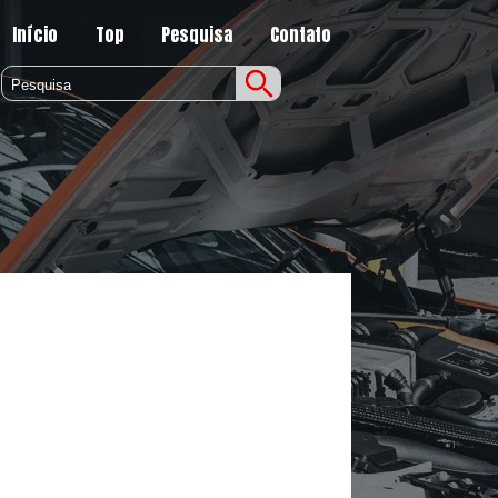
Início
Top
Pesquisa
Contato