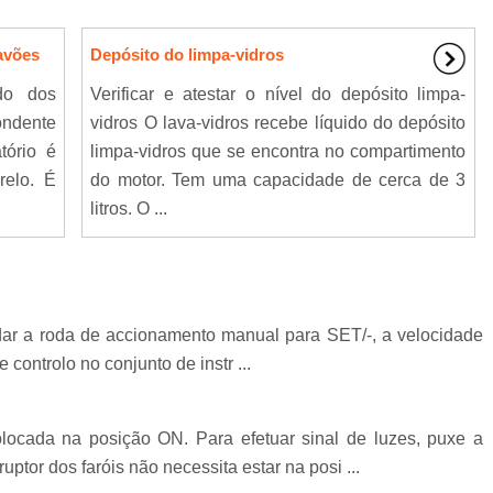
ravões
Depósito do limpa-vidros
do dos
Verificar e atestar o nível do depósito limpa-
ondente
vidros O lava-vidros recebe líquido do depósito
tório é
limpa-vidros que se encontra no compartimento
relo. É
do motor. Tem uma capacidade de cerca de 3
litros. O ...
odar a roda de accionamento manual para SET/-, a velocidade
controlo no conjunto de instr ...
olocada na posição ON. Para efetuar sinal de luzes, puxe a
uptor dos faróis não necessita estar na posi ...