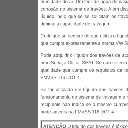
humidade do ar. Um teor de água demasia
corrosão no sistema de travões. Além di
líquido, pelo que se se solicitam os tr
diminui a capacidade de travagem.
Certifique-se sempre de que utiliza o líqu
que cumpra expressamente a norma VW 50
Pode adquirir o líquido dos travões de
num Serviço Oficial SEAT. Se não se encon
qualidade que cumpra os requisitos da
FMVSS 116 DOT 4.
Se for utilizado um líquido dos travões 
funcionamento do sistema de travagem e red
recipiente não indica se o mesmo cum
norte-americana FMVSS 116 DOT 4.
ATENÇÃO
O líquido dos travões é tóxic