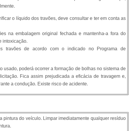
lmente.
ificar o líquido dos travões, deve consultar e ter em conta as
ões na embalagem original fechada e mantenha-a fora do
e intoxicação.
os travões de acordo com o indicado no Programa de
ito usado, poderá ocorrer a formação de bolhas no sistema de
citação. Fica assim prejudicada a eficácia de travagem e,
nte a condução. Existe risco de acidente.
 a pintura do veículo. Limpar imediatamente qualquer resíduo
ntura.