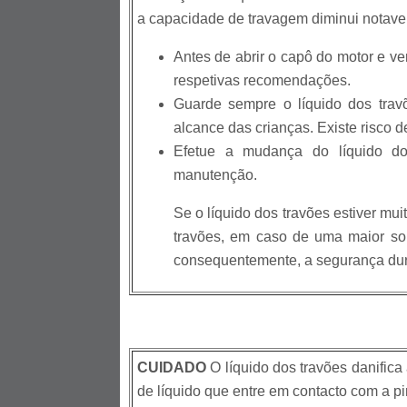
a capacidade de travagem diminui notave
Antes de abrir o capô do motor e ver
respetivas recomendações.
Guarde sempre o líquido dos trav
alcance das crianças. Existe risco d
Efetue a mudança do líquido d
manutenção.
Se o líquido dos travões estiver mu
travões, em caso de uma maior soli
consequentemente, a segurança dura
CUIDADO
O líquido dos travões danifica
de líquido que entre em contacto com a pi