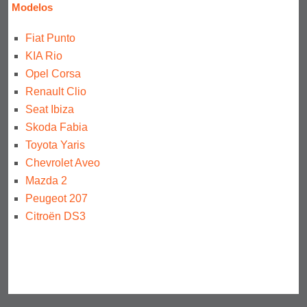
Modelos
Fiat Punto
KIA Rio
Opel Corsa
Renault Clio
Seat Ibiza
Skoda Fabia
Toyota Yaris
Chevrolet Aveo
Mazda 2
Peugeot 207
Citroën DS3