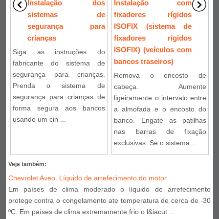
Instalação dos
Instalação com
sistemas de
fixadores rígidos
segurança para
ISOFIX (sistema de
crianças
fixadores rígidos
ISOFIX) (veículos com
Siga as instruções do
bancos traseiros)
fabricante do sistema de
segurança para crianças.
Remova o encosto de
Prenda o sistema de
cabeça. Aumente
segurança para crianças de
ligeiramente o intervalo entre
forma segura aos bancos
a almofada e o encosto do
usando um cin ...
banco. Engate as patilhas
nas barras de fixação
exclusivas. Se o sistema ...
Veja também:
Chevrolet Aveo. Líquido de arrefecimento do motor
Em países de clima moderado o líquido de arrefecimento
protege contra o congelamento ate temperatura de cerca de -30
ºC. Em países de clima extremamente frio o l&iacut ...