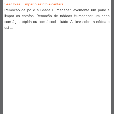
Seat Ibiza. Limpar o estofo Alcântara
Remoção de pó e sujidade Humedecer levemente um pano e
limpar os estofos. Remoção de nódoas Humedecer um pano
com água tépida ou com álcool diluído. Aplicar sobre a nódoa e
esf ...