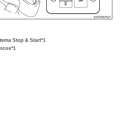
tema Stop & Start*1
ancos*1