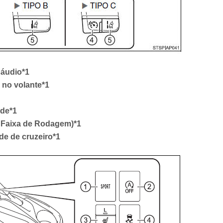
 áudio*1
 no volante*1
ade*1
e Faixa de Rodagem)*1
de de cruzeiro*1