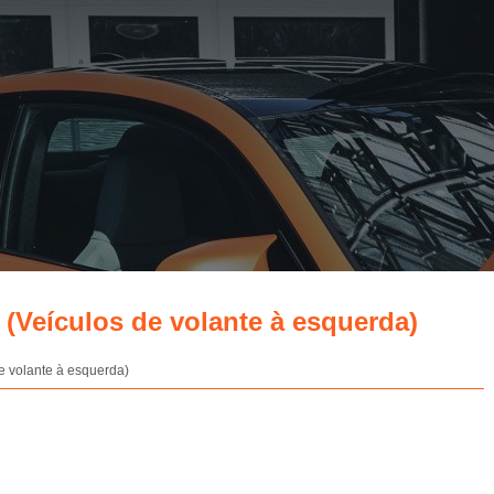
s (Veículos de volante à esquerda)
de volante à esquerda)