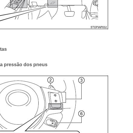
tas
 da pressão dos pneus