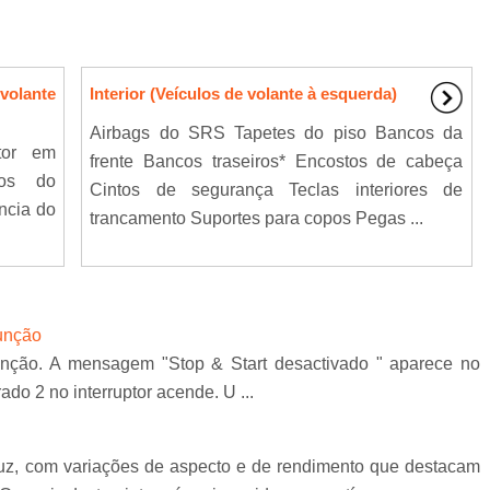
 volante
Interior (Veículos de volante à esquerda)
Airbags do SRS Tapetes do piso Bancos da
tor em
frente Bancos traseiros* Encostos de cabeça
dos do
Cintos de segurança Teclas interiores de
ncia do
trancamento Suportes para copos Pegas ...
função
 função. A mensagem "Stop & Start desactivado " aparece no
ado 2 no interruptor acende. U ...
 luz, com variações de aspecto e de rendimento que destacam