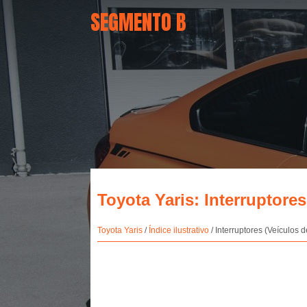
SEGMENTO B
Toyota Yaris: Interruptore
Toyota Yaris
/
Índice ilustrativo
/ Interruptores (Veículos 