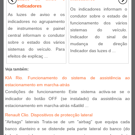
indicadores
Os indicadores informam o
As luzes de aviso e os
condutor sobre o estado de
indicadores no agrupamento
funcionamento dos vários
de instrumentos e painel
sistemas do veículo.
central informam o condutor
Indicador do sinal de
sobre o estado dos vários
mudança de direção
sistemas do veículo. Para
Indicador das luzes d ...
efeitos de explicaç ...
Veja também:
KIA Rio. Funcionamento do sistema de assistência ao
estacionamento em marcha-atrás
Condições de funcionamento Este sistema activa-se se o
indicador do botão OFF (se instalado) da assistência ao
estacionamento em marcha-atrás n&atild ...
Renault Clio. Dispositivos de protecção lateral
"Airbags" laterais Trata-se de um "airbag" que equipa cada
banco dianteiro e se distende pela parte lateral do banco (do