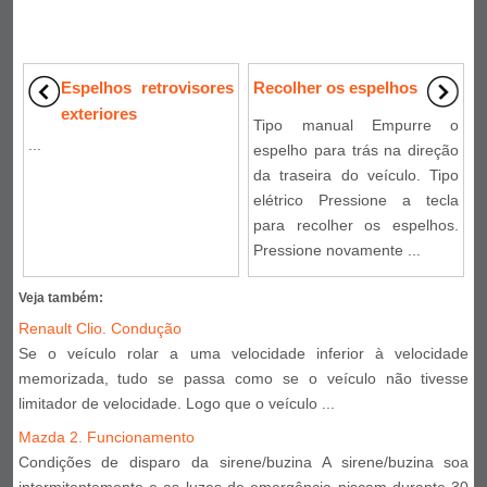
Espelhos retrovisores
Recolher os espelhos
exteriores
Tipo manual Empurre o
...
espelho para trás na direção
da traseira do veículo. Tipo
elétrico Pressione a tecla
para recolher os espelhos.
Pressione novamente ...
Veja também:
Renault Clio. Condução
Se o veículo rolar a uma velocidade inferior à velocidade
memorizada, tudo se passa como se o veículo não tivesse
limitador de velocidade. Logo que o veículo ...
Mazda 2. Funcionamento
Condições de disparo da sirene/buzina A sirene/buzina soa
intermitentemente e as luzes de emergência piscam durante 30