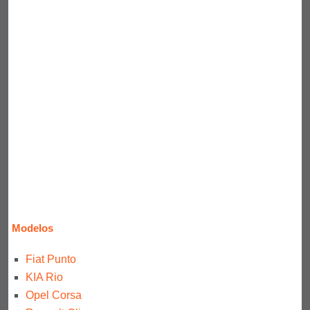
Modelos
Fiat Punto
KIA Rio
Opel Corsa