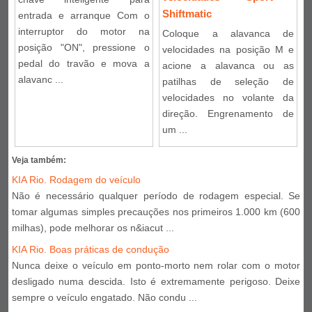
Shiftmatic
entrada e arranque Com o
interruptor do motor na
Coloque a alavanca de
posição "ON", pressione o
velocidades na posição M e
pedal do travão e mova a
acione a alavanca ou as
alavanc ...
patilhas de seleção de
velocidades no volante da
direção. Engrenamento de
um ...
Veja também:
KIA Rio. Rodagem do veículo
Não é necessário qualquer período de rodagem especial. Se
tomar algumas simples precauções nos primeiros 1.000 km (600
milhas), pode melhorar os n&iacut ...
KIA Rio. Boas práticas de condução
Nunca deixe o veículo em ponto-morto nem rolar com o motor
desligado numa descida. Isto é extremamente perigoso. Deixe
sempre o veículo engatado. Não condu ...