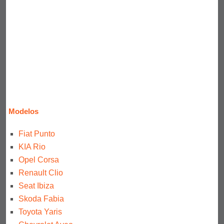
Modelos
Fiat Punto
KIA Rio
Opel Corsa
Renault Clio
Seat Ibiza
Skoda Fabia
Toyota Yaris