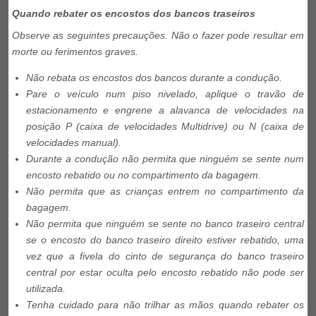
Quando rebater os encostos dos bancos traseiros
Observe as seguintes precauções. Não o fazer pode resultar em
morte ou ferimentos graves.
Não rebata os encostos dos bancos durante a condução.
Pare o veículo num piso nivelado, aplique o travão de
estacionamento e engrene a alavanca de velocidades na
posição P (caixa de velocidades Multidrive) ou N (caixa de
velocidades manual).
Durante a condução não permita que ninguém se sente num
encosto rebatido ou no compartimento da bagagem.
Não permita que as crianças entrem no compartimento da
bagagem.
Não permita que ninguém se sente no banco traseiro central
se o encosto do banco traseiro direito estiver rebatido, uma
vez que a fivela do cinto de segurança do banco traseiro
central por estar oculta pelo encosto rebatido não pode ser
utilizada.
Tenha cuidado para não trilhar as mãos quando rebater os