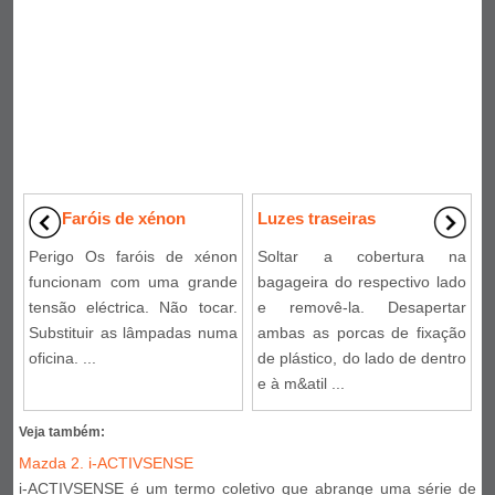
Faróis de xénon
Luzes traseiras
Perigo Os faróis de xénon
Soltar a cobertura na
funcionam com uma grande
bagageira do respectivo lado
tensão eléctrica. Não tocar.
e removê-la. Desapertar
Substituir as lâmpadas numa
ambas as porcas de fixação
oficina. ...
de plástico, do lado de dentro
e à m&atil ...
Veja também:
Mazda 2. i-ACTIVSENSE
i-ACTIVSENSE é um termo coletivo que abrange uma série de