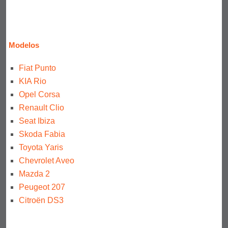
Modelos
Fiat Punto
KIA Rio
Opel Corsa
Renault Clio
Seat Ibiza
Skoda Fabia
Toyota Yaris
Chevrolet Aveo
Mazda 2
Peugeot 207
Citroën DS3