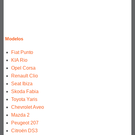
Modelos
Fiat Punto
KIA Rio
Opel Corsa
Renault Clio
Seat Ibiza
Skoda Fabia
Toyota Yaris
Chevrolet Aveo
Mazda 2
Peugeot 207
Citroën DS3