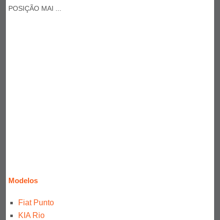
POSIÇÃO MAI ...
Modelos
Fiat Punto
KIA Rio