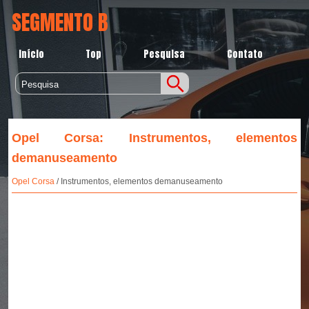
SEGMENTO B
Início
Top
Pesquisa
Contato
Opel Corsa: Instrumentos, elementos
demanuseamento
Opel Corsa
/ Instrumentos, elementos demanuseamento