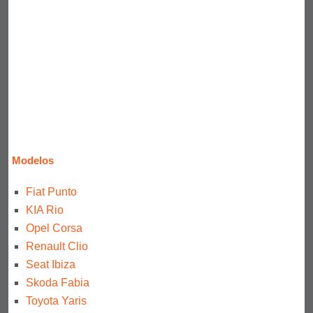
Modelos
Fiat Punto
KIA Rio
Opel Corsa
Renault Clio
Seat Ibiza
Skoda Fabia
Toyota Yaris