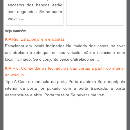
encostos dos bancos estão
bem engatados. Se se puder
empilh ...
Veja também:
KIA Rio. Estacionar em encostas
Estacionar em locais inclinados Na maioria dos casos, se tiver
um atrelado a reboque no seu veículo, não o estacione num
local inclinado. Se o conjunto veículo/atrelado se ...
KIA Rio. Comandar as fechaduras das portas a partir do interior
do veículo
Tipo A Com o manípulo da porta Porta dianteira Se o manípulo
interior da porta for puxado com a porta trancada, a porta
destranca-se e abre. Porta traseira Se puxar uma vez ...