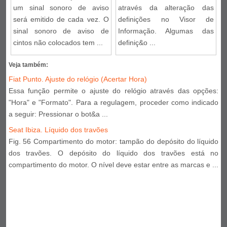
um sinal sonoro de aviso
através da alteração das
será emitido de cada vez. O
definições no Visor de
sinal sonoro de aviso de
Informação. Algumas das
cintos não colocados tem ...
definiç&o ...
Veja também:
Fiat Punto. Ajuste do relógio (Acertar Hora)
Essa função permite o ajuste do relógio através das opções:
"Hora" e "Formato". Para a regulagem, proceder como indicado
a seguir: Pressionar o bot&a ...
Seat Ibiza. Líquido dos travões
Fig. 56 Compartimento do motor: tampão do depósito do líquido
dos travões. O depósito do líquido dos travões está no
compartimento do motor. O nível deve estar entre as marcas e ...