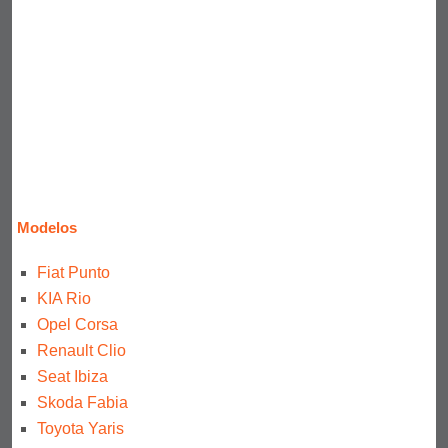
Modelos
Fiat Punto
KIA Rio
Opel Corsa
Renault Clio
Seat Ibiza
Skoda Fabia
Toyota Yaris