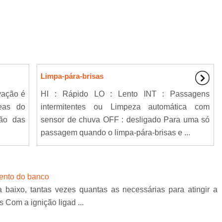
Limpa-pára-brisas
vação é
HI : Rápido LO : Lento INT : Passagens
eas do
intermitentes ou Limpeza automática com
ão das
sensor de chuva OFF : desligado Para uma só
passagem quando o limpa-pára-brisas e ...
sento do banco
baixo, tantas vezes quantas as necessárias para atingir a
Com a ignição ligad ...