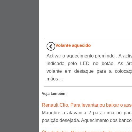
Volante aquecido
Activar o aquecimento premindo . A acti
indicada pelo LED no botão. As ár
volante em destaque para a colocaç
mãos ...
Veja também:
Renault Clio. Para levantar ou baixar o as
Manobre a alavanca 2 para cima ou para 
posição desejada. Aquecimento dos bancos 