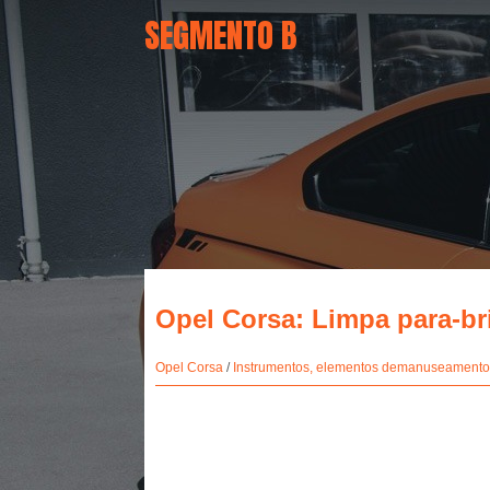
SEGMENTO B
Opel Corsa: Limpa para-bri
Opel Corsa
/
Instrumentos, elementos demanuseamento