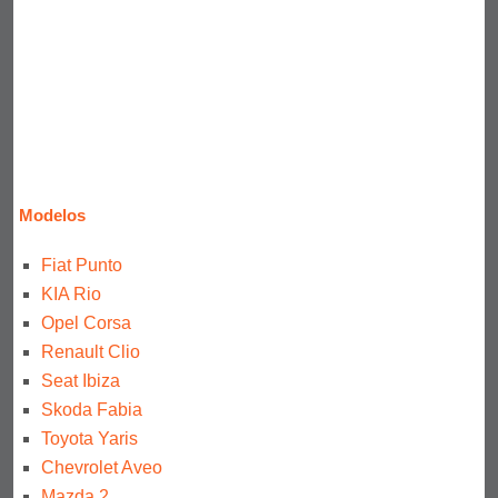
Modelos
Fiat Punto
KIA Rio
Opel Corsa
Renault Clio
Seat Ibiza
Skoda Fabia
Toyota Yaris
Chevrolet Aveo
Mazda 2