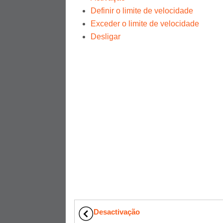
Definir o limite de velocidade
Exceder o limite de velocidade
Desligar
Desactivação