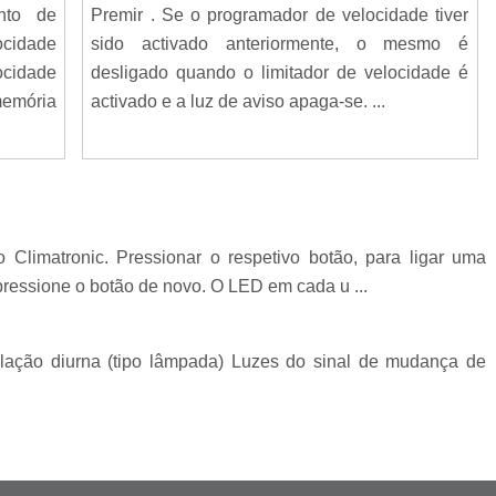
nto de
Premir . Se o programador de velocidade tiver
ocidade
sido activado anteriormente, o mesmo é
ocidade
desligado quando o limitador de velocidade é
emória
activado e a luz de aviso apaga-se. ...
 Climatronic. Pressionar o respetivo botão, para ligar uma
 pressione o botão de novo. O LED em cada u ...
ulação diurna (tipo lâmpada) Luzes do sinal de mudança de