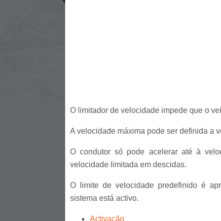
O limitador de velocidade impede que o ve
A velocidade máxima pode ser definida a v
O condutor só pode acelerar até à veloc
velocidade limitada em descidas.
O limite de velocidade predefinido é a
sistema está activo.
Activação