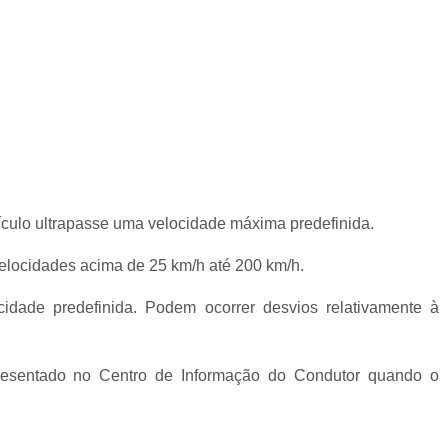
ículo ultrapasse uma velocidade máxima predefinida.
elocidades acima de 25 km/h até 200 km/h.
idade predefinida. Podem ocorrer desvios relativamente à
presentado no Centro de Informação do Condutor quando o