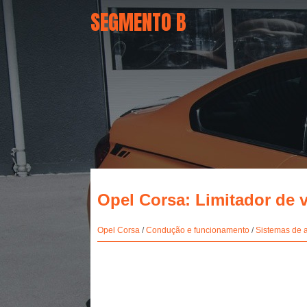
SEGMENTO B
Opel Corsa: Limitador de 
Opel Corsa
/
Condução e funcionamento
/
Sistemas de 