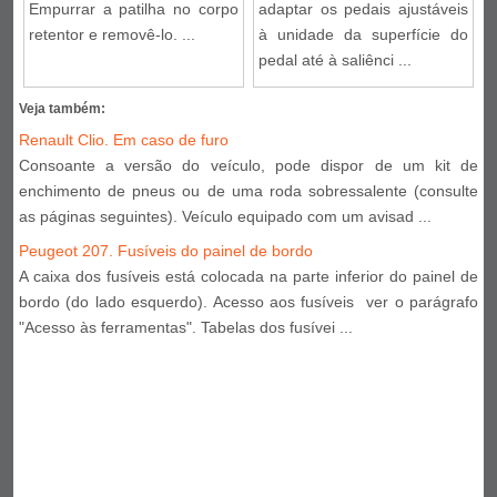
Empurrar a patilha no corpo
adaptar os pedais ajustáveis
retentor e removê-lo. ...
à unidade da superfície do
pedal até à saliênci ...
Veja também:
Renault Clio. Em caso de furo
Consoante a versão do veículo, pode dispor de um kit de
enchimento de pneus ou de uma roda sobressalente (consulte
as páginas seguintes). Veículo equipado com um avisad ...
Peugeot 207. Fusíveis do painel de bordo
A caixa dos fusíveis está colocada na parte inferior do painel de
bordo (do lado esquerdo). Acesso aos fusíveis ver o parágrafo
"Acesso às ferramentas". Tabelas dos fusívei ...