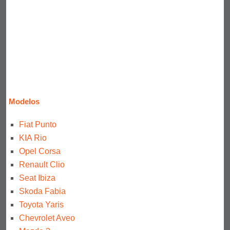
Modelos
Fiat Punto
KIA Rio
Opel Corsa
Renault Clio
Seat Ibiza
Skoda Fabia
Toyota Yaris
Chevrolet Aveo