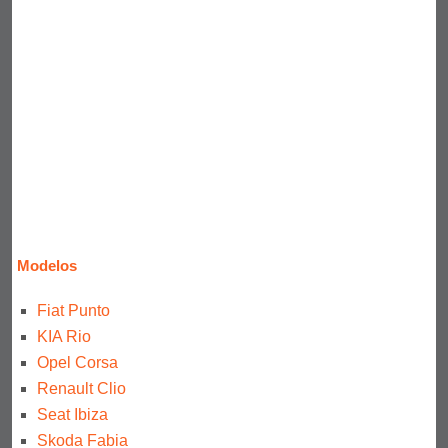
Modelos
Fiat Punto
KIA Rio
Opel Corsa
Renault Clio
Seat Ibiza
Skoda Fabia