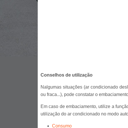
Conselhos de utilização
Nalgumas situações (ar condicionado desli
ou fraca...), pode constatar o embaciamento
Em caso de embaciamento, utilize a função "
utilização do ar condicionado no modo auto
Consumo