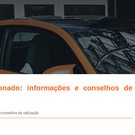
ionado: informações e conselhos de
 conselhos de utilização