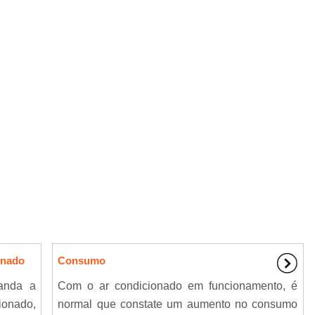
onado
Consumo
anda a
Com o ar condicionado em funcionamento, é
ionado,
normal que constate um aumento no consumo