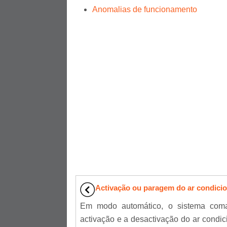
Anomalias de funcionamento
Activação ou paragem do ar condici
Em modo automático, o sistema com
activação e a desactivação do ar condic