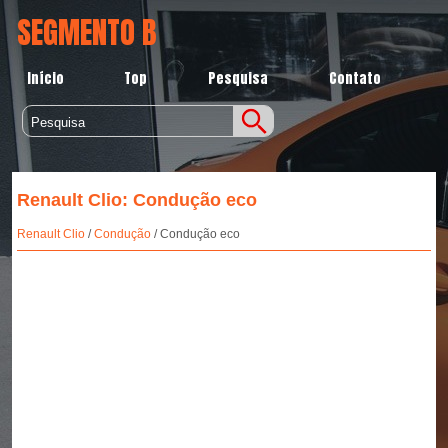
SEGMENTO B
Início
Top
Pesquisa
Contato
Renault Clio: Condução eco
Renault Clio
/
Condução
/ Condução eco