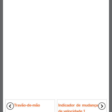
Travão-de-mão
Indicador de mudança
de velocidade 1