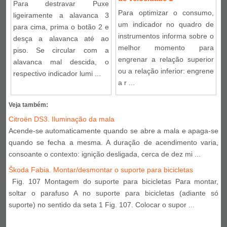
Para destravar Puxe
Para optimizar o consumo,
ligeiramente a alavanca 3
um indicador no quadro de
para cima, prima o botão 2 e
instrumentos informa sobre o
desça a alavanca até ao
melhor momento para
piso. Se circular com a
engrenar a relação superior
alavanca mal descida, o
ou a relação inferior: engrene
respectivo indicador lumi ...
a r ...
Veja também:
Citroën DS3. Iluminação da mala
Acende-se automaticamente quando se abre a mala e apaga-se
quando se fecha a mesma. A duração de acendimento varia,
consoante o contexto: ignição desligada, cerca de dez mi ...
Škoda Fabia. Montar/desmontar o suporte para bicicletas
Fig. 107 Montagem do suporte para bicicletas Para montar,
soltar o parafuso A no suporte para bicicletas (adiante só
suporte) no sentido da seta 1 Fig. 107. Colocar o supor ...