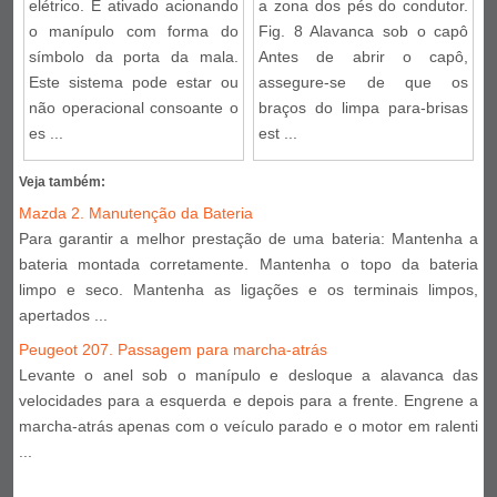
elétrico. É ativado acionando
a zona dos pés do condutor.
o manípulo com forma do
Fig. 8 Alavanca sob o capô
símbolo da porta da mala.
Antes de abrir o capô,
Este sistema pode estar ou
assegure-se de que os
não operacional consoante o
braços do limpa para-brisas
es ...
est ...
Veja também:
Mazda 2. Manutenção da Bateria
Para garantir a melhor prestação de uma bateria: Mantenha a
bateria montada corretamente. Mantenha o topo da bateria
limpo e seco. Mantenha as ligações e os terminais limpos,
apertados ...
Peugeot 207. Passagem para marcha-atrás
Levante o anel sob o manípulo e desloque a alavanca das
velocidades para a esquerda e depois para a frente. Engrene a
marcha-atrás apenas com o veículo parado e o motor em ralenti
...