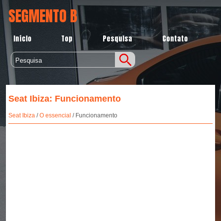
SEGMENTO B
Início
Top
Pesquisa
Contato
Seat Ibiza: Funcionamento
Seat Ibiza
/
O essencial
/ Funcionamento