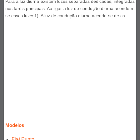
Para a luz diurna existem luzes separadas dedicadas, integradas
nos faróis principais. Ao ligar a luz de condução diurna acendem-
se essas luzes1). A luz de condução diurna acende-se de ca ...
Modelos
Fiat Punto