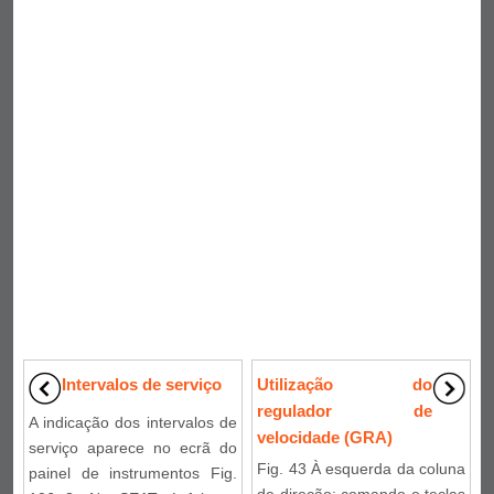
Intervalos de serviço
Utilização do
regulador de
A indicação dos intervalos de
velocidade (GRA)
serviço aparece no ecrã do
Fig. 43 À esquerda da coluna
painel de instrumentos Fig.
de direção: comando e teclas