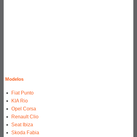
Modelos
Fiat Punto
KIA Rio
Opel Corsa
Renault Clio
Seat Ibiza
Skoda Fabia