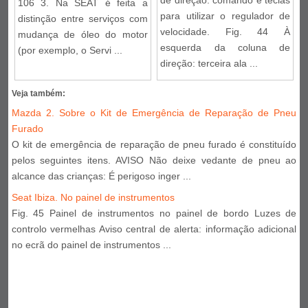
106 3. Na SEAT é feita a
para utilizar o regulador de
distinção entre serviços com
velocidade. Fig. 44 À
mudança de óleo do motor
esquerda da coluna de
(por exemplo, o Servi ...
direção: terceira ala ...
Veja também:
Mazda 2. Sobre o Kit de Emergência de Reparação de Pneu
Furado
O kit de emergência de reparação de pneu furado é constituído
pelos seguintes itens. AVISO Não deixe vedante de pneu ao
alcance das crianças: É perigoso inger ...
Seat Ibiza. No painel de instrumentos
Fig. 45 Painel de instrumentos no painel de bordo Luzes de
controlo vermelhas Aviso central de alerta: informação adicional
no ecrã do painel de instrumentos ...