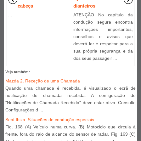
cabeça
dianteiros
...
ATENÇÃO No capítulo da
condução segura encontra
informações importantes,
conselhos e avisos que
deverá ler e respeitar para a
sua própria segurança e da
dos seus passageir ...
Veja também:
Mazda 2. Receção de uma Chamada
Quando uma chamada é recebida, é visualizado o ecrã de
notificação de chamada recebida. A configuração de
"Notificações de Chamada Recebida" deve estar ativa. Consulte
Configurações d ...
Seat Ibiza. Situações de condução especiais
Fig. 168 (A) Veículo numa curva. (B) Motociclo que circula à
frente, fora do raio de alcance do sensor de radar. Fig. 169 (C)