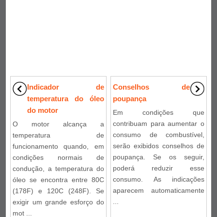
Indicador de
Conselhos de
temperatura do óleo
poupança
do motor
Em condições que
contribuam para aumentar o
O motor alcança a
consumo de combustível,
temperatura de
serão exibidos conselhos de
funcionamento quando, em
poupança. Se os seguir,
condições normais de
poderá reduzir esse
condução, a temperatura do
consumo. As indicações
óleo se encontra entre 80C
aparecem automaticamente
(178F) e 120C (248F). Se
...
exigir um grande esforço do
mot ...