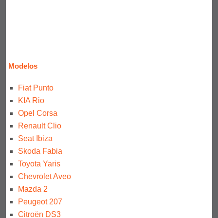
Modelos
Fiat Punto
KIA Rio
Opel Corsa
Renault Clio
Seat Ibiza
Skoda Fabia
Toyota Yaris
Chevrolet Aveo
Mazda 2
Peugeot 207
Citroën DS3