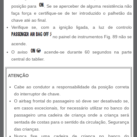
posição para
. Se se aperceber de alguma resistência não
faça força e certifique-se de ter introduzido o palhetão da
chave até ao final.
Verifique se, com a ignição ligada, a luz de controlo
no painel de instrumentos Fig. 89 não se
acende.
O aviso
acende-se durante 60 segundos na parte
central do tablier.
ATENÇÃO
Cabe ao condutor a responsabilidade da posição correta
do interruptor de chave.
O airbag frontal do passageiro só deve ser desativado se,
em casos excecionais, for necessário utilizar no banco do
passageiro uma cadeira de criança onde a criança será
sentada de costas para o sentido da circulação, Segurança
das crianças.
Nunca fixe uma cadeira de criança no banco do