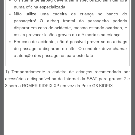
O sistema de airbag deverá ser inspecionado sem demora
numa oficina especializada.
Não utilize uma cadeira de criança no banco do
passageiro! O airbag frontal do passageiro poderia
disparar em caso de acidente, mesmo estando avariado, e
assim provocar lesões graves ou até mortais na criança.
Em caso de acidente, não é possível prever se os airbags
do passageiro disparam ou não. O condutor deve chamar
a atenção dos passageiros para este fato.
1) Temporariamente a cadeira de crianças recomendada por
acessórios e disponível na da Internet da SEAT para grupos 2 e
3 será a ROMER KIDFIX XP em vez da Peke G3 KIDFIX.