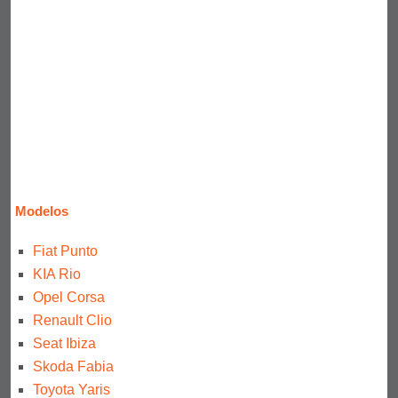
Modelos
Fiat Punto
KIA Rio
Opel Corsa
Renault Clio
Seat Ibiza
Skoda Fabia
Toyota Yaris