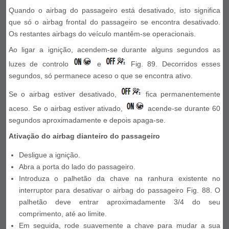
Quando o airbag do passageiro está desativado, isto significa
que só o airbag frontal do passageiro se encontra desativado.
Os restantes airbags do veículo mantêm-se operacionais.
Ao ligar a ignição, acendem-se durante alguns segundos as
luzes de controlo
e
Fig. 89. Decorridos esses
segundos, só permanece aceso o que se encontra ativo.
Se o airbag estiver desativado,
fica permanentemente
aceso. Se o airbag estiver ativado,
acende-se durante 60
segundos aproximadamente e depois apaga-se.
Ativação do airbag dianteiro do passageiro
Desligue a ignição.
Abra a porta do lado do passageiro.
Introduza o palhetão da chave na ranhura existente no
interruptor para desativar o airbag do passageiro Fig. 88. O
palhetão deve entrar aproximadamente 3/4 do seu
comprimento, até ao limite.
Em seguida, rode suavemente a chave para mudar a sua