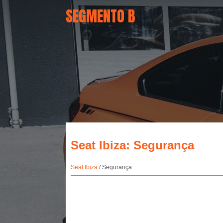
SEGMENTO B
Seat Ibiza: Segurança
Seat Ibiza
/ Segurança