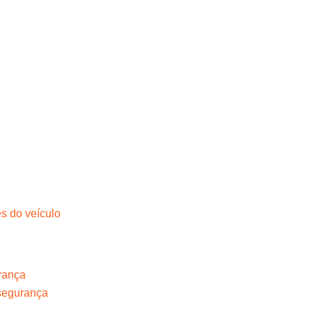
s do veículo
rança
 segurança