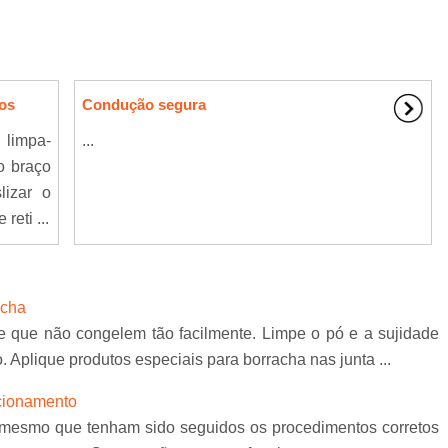
ros
Condução segura
 limpa-
...
 o braço
lizar o
reti ...
acha
 que não congelem tão facilmente. Limpe o pó e a sujidade
Aplique produtos especiais para borracha nas junta ...
ncionamento
 mesmo que tenham sido seguidos os procedimentos corretos