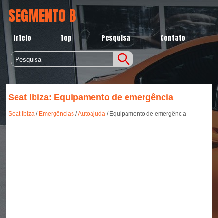
SEGMENTO B
Início
Top
Pesquisa
Contato
Seat Ibiza: Equipamento de emergência
Seat Ibiza
/
Emergências
/
Autoajuda
/ Equipamento de emergência