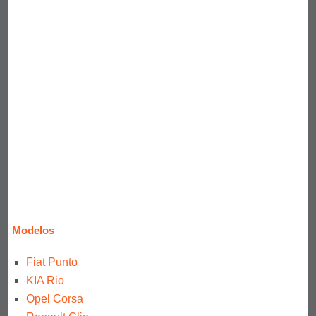
Modelos
Fiat Punto
KIA Rio
Opel Corsa