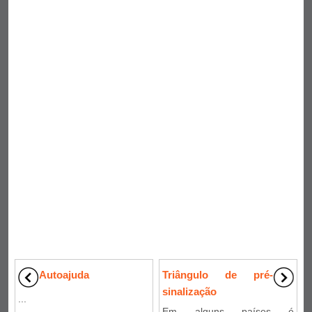
Autoajuda
Triângulo de pré-
sinalização
...
Em alguns países é