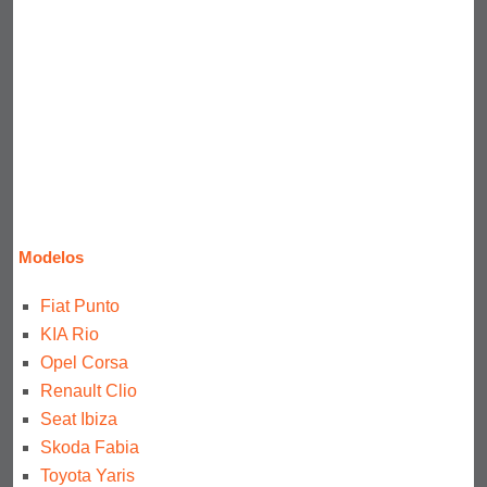
Modelos
Fiat Punto
KIA Rio
Opel Corsa
Renault Clio
Seat Ibiza
Skoda Fabia
Toyota Yaris