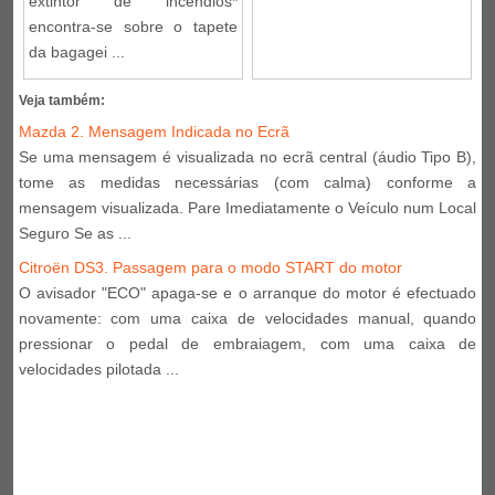
extintor de incêndios*
encontra-se sobre o tapete
da bagagei ...
Veja também:
Mazda 2. Mensagem Indicada no Ecrã
Se uma mensagem é visualizada no ecrã central (áudio Tipo B),
tome as medidas necessárias (com calma) conforme a
mensagem visualizada. Pare Imediatamente o Veículo num Local
Seguro Se as ...
Citroën DS3. Passagem para o modo START do motor
O avisador "ECO" apaga-se e o arranque do motor é efectuado
novamente: com uma caixa de velocidades manual, quando
pressionar o pedal de embraiagem, com uma caixa de
velocidades pilotada ...