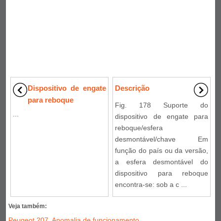
Dispositivo de engate
Descrição
para reboque
Fig. 178 Suporte do
...
dispositivo de engate para
reboque/esfera
desmontável/chave Em
função do país ou da versão,
a esfera desmontável do
dispositivo para reboque
encontra-se: sob a c ...
Veja também:
Peugeot 207. Anomalia de funcionamento