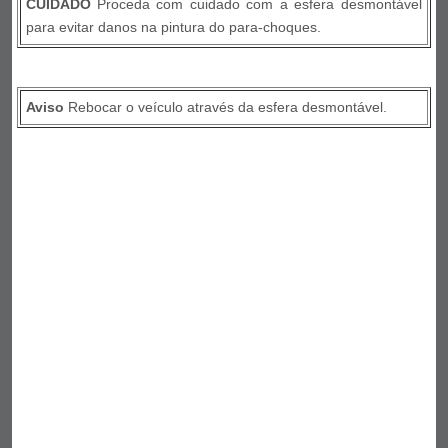
CUIDADO
Proceda com cuidado com a esfera desmontável
para evitar danos na pintura do para-choques.
Aviso
Rebocar o veículo através da esfera desmontável.