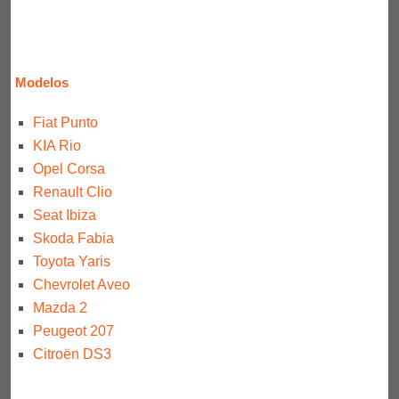
Modelos
Fiat Punto
KIA Rio
Opel Corsa
Renault Clio
Seat Ibiza
Skoda Fabia
Toyota Yaris
Chevrolet Aveo
Mazda 2
Peugeot 207
Citroën DS3