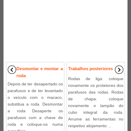
Desmontar e montar a
Trabalhos posteriores
roda
Rodas de liga: coloque
Depois de ter desapertado os
novamente os protetores dos
parafusos e de ter levantado
parafusos das rodas. Rodas
o veículo com o macaco,
de chapa: coloque
substitua a roda. Desmontar
novamente o tampão do
a roda Desaperte os
cubo integral da roda.
parafusos com a chave de
Arrume as ferramentas no
roda e coloque-os numa
respetivo alojamento ...
superfície ...