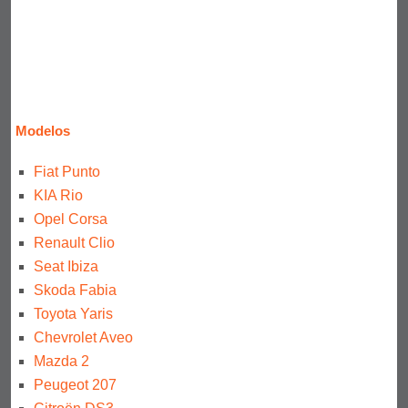
Modelos
Fiat Punto
KIA Rio
Opel Corsa
Renault Clio
Seat Ibiza
Skoda Fabia
Toyota Yaris
Chevrolet Aveo
Mazda 2
Peugeot 207